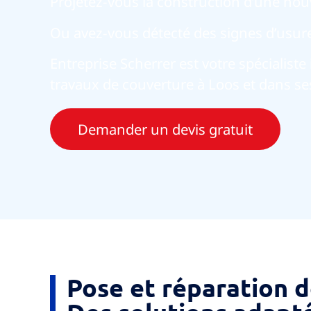
Projetez-vous la construction d’une nouv
Ou avez-vous détecté des signes d’usure 
Entreprise Scherrer est votre spécialist
travaux de couverture à Loos et dans se
Demander un devis gratuit
Pose et réparation d