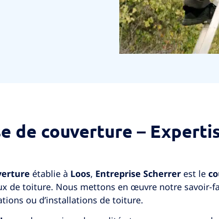
e de couverture – Expertis
verture
établie à
Loos
,
Entreprise Scherrer
est le
co
ux de toiture. Nous mettons en œuvre notre savoir-f
ations ou d’installations de toiture.