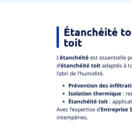
Étanchéité to
toit
L’
étanchéité
est essentielle p
d’
étanchéité toit
adaptés à to
l’abri de l’humidité.
Prévention des infiltrat
Isolation thermique
: re
Étanchéité toit
: applica
Avec l’expertise d’
Entreprise 
intempéries.