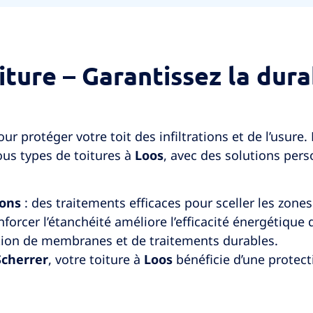
iture – Garantissez la dura
our protéger votre toit des infiltrations et de l’usure
us types de toitures à
Loos
, avec des solutions pers
ions
: des traitements efficaces pour sceller les zones
nforcer l’étanchéité améliore l’efficacité énergétique 
tion de membranes et de traitements durables.
Scherrer
, votre toiture à
Loos
bénéficie d’une protect