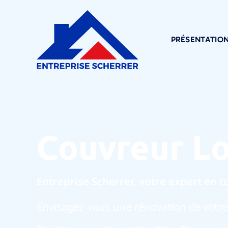
PRÉSENTATIO
Couvreur L
Entreprise Scherrer, votre expert en t
Envisagez-vous une rénovation de votre