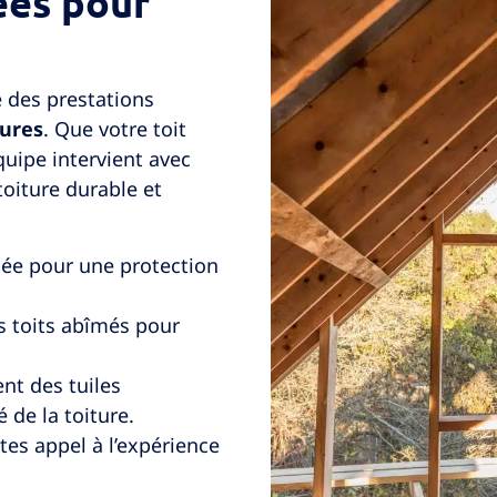
ées pour
e des prestations
tures
. Que votre toit
quipe intervient avec
toiture durable et
gnée pour une protection
es toits abîmés pour
nt des tuiles
 de la toiture.
tes appel à l’expérience