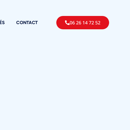
06 26 14 72 52
ÉS
CONTACT