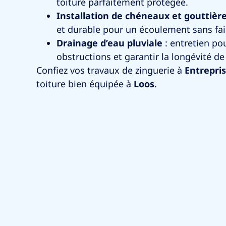
toiture parfaitement protégée.
Installation de chéneaux et gouttièr
et durable pour un écoulement sans fail
Drainage d’eau pluviale
: entretien pou
obstructions et garantir la longévité de 
Confiez vos travaux de zinguerie à
Entrepri
toiture bien équipée à
Loos
.