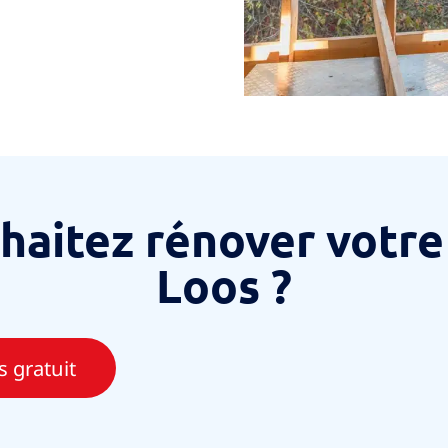
haitez rénover votre 
Loos ?
 gratuit