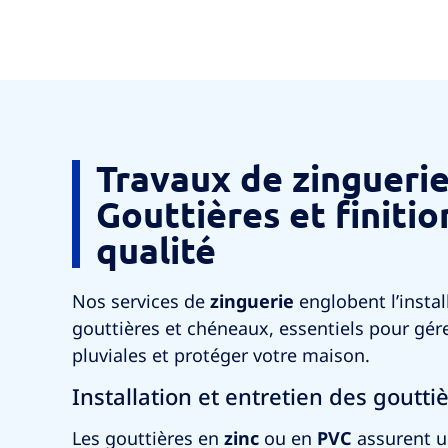
Travaux de zinguerie
Gouttières et finitio
qualité
Nos services de
zinguerie
englobent l’install
gouttières et chéneaux, essentiels pour gér
pluviales et protéger votre maison.
Installation et entretien des goutti
Les gouttières en
zinc
ou en
PVC
assurent u