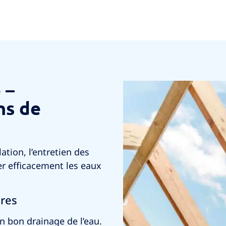
 –
ns de
ation, l’entretien des
er efficacement les eaux
ères
n bon drainage de l’eau.