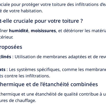
ciale pour protéger votre toiture des infiltrations d
é de votre habitation.
-elle cruciale pour votre toiture ?
aîner
humidité
,
moisissures
, et détériorer les matér
érieur.
proposées
clinés
: Utilisation de membranes adaptées et de rev
ats
: Les systèmes spécifiques, comme les membran
s contre les infiltrations.
 thermique et de l’étanchéité combinées
thermique et une étanchéité de qualité contribue à un
ures de chauffage.