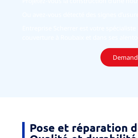
Projetez-vous la construction d’une nouv
Ou avez-vous détecté des signes d’usure 
Entreprise Scherrer est votre spécialist
couverture à Roubaix
et dans ses alento
Demander
Pose et réparation d