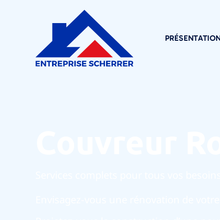
PRÉSENTATIO
Couvreur R
Services complets pour tous vos besoins
Envisagez-vous une rénovation de votre