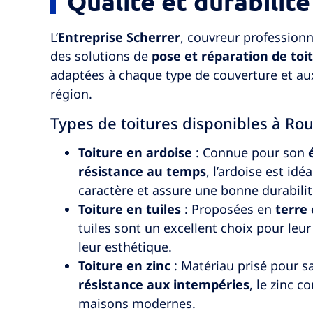
Qualité et durabilit
L’
Entreprise Scherrer
, couvreur profession
des solutions de
pose et réparation de toi
adaptées à chaque type de couverture et aux 
région.
Types de toitures disponibles à Ro
Toiture en ardoise
: Connue pour son
résistance au temps
, l’ardoise est id
caractère et assure une bonne durabilit
Toiture en tuiles
: Proposées en
terre 
tuiles sont un excellent choix pour leur
leur esthétique.
Toiture en zinc
: Matériau prisé pour s
résistance aux intempéries
, le zinc 
maisons modernes.