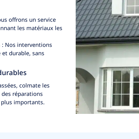
us offrons un service
onnant les matériaux les
s
: Nos interventions
et durable, sans
 durables
assées, colmate les
ur des réparations
 plus importants.