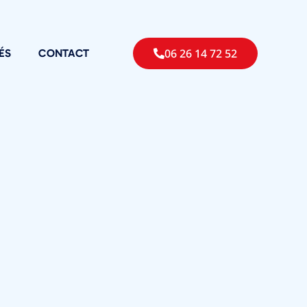
06 26 14 72 52
ÉS
CONTACT