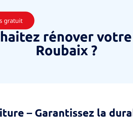
 gratuit
haitez rénover votre 
Roubaix ?
iture – Garantissez la dura