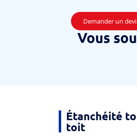
Demander un devis
Vous sou
Étanchéité to
toit