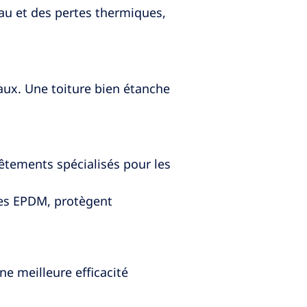
’eau et des pertes thermiques,
iaux. Une toiture bien étanche
êtements spécialisés pour les
es EPDM, protègent
e meilleure efficacité