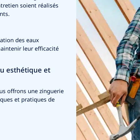
tretien soient réalisés
nts.
uation des eaux
intenir leur efficacité
u esthétique et
us offrons une zinguerie
iques et pratiques de