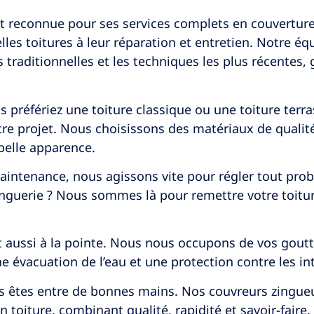
 est reconnue pour ses services complets en couvertur
elles toitures à leur réparation et entretien. Notre é
s traditionnelles et les techniques les plus récentes,
us préfériez une toiture classique ou une toiture ter
re projet. Nous choisissons des matériaux de qualité,
belle apparence.
aintenance, nous agissons vite pour régler tout prob
inguerie ? Nous sommes là pour remettre votre toitur
t aussi à la pointe. Nous nous occupons de vos goutt
e évacuation de l’eau et une protection contre les i
us êtes entre de bonnes mains. Nos couvreurs zingueur
 toiture, combinant qualité, rapidité et savoir-faire.