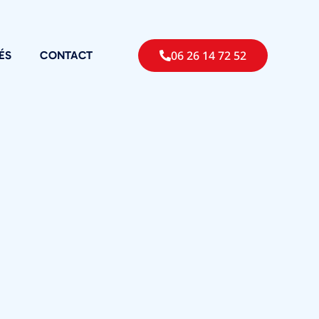
06 26 14 72 52
ÉS
CONTACT