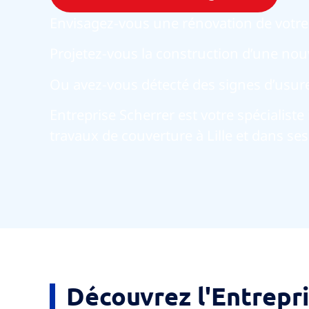
Envisagez-vous une rénovation de votre
Projetez-vous la construction d’une nouv
Ou avez-vous détecté des signes d’usure 
Entreprise Scherrer est votre spécialist
travaux de couverture à Lille
et dans ses
Découvrez l'Entrepr