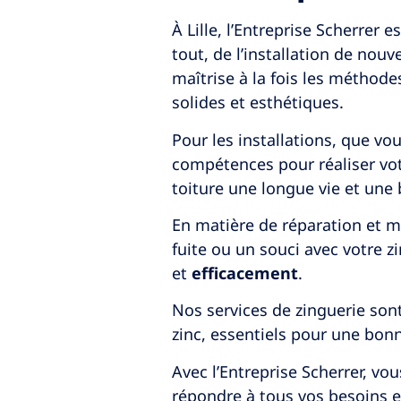
À Lille, l’Entreprise Scherrer
tout, de l’installation de nouv
maîtrise à la fois les méthode
solides et esthétiques.
Pour les installations, que vo
compétences pour réaliser vot
toiture une longue vie et une 
En matière de réparation et m
fuite ou un souci avec votre z
et
efficacement
.
Nos services de zinguerie son
zinc, essentiels pour une bonn
Avec l’Entreprise Scherrer, vo
répondre à tous vos besoins en