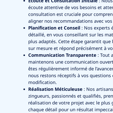
Écoute et Consultation Initiale
: Nous
écoute attentive de vos besoins et atte
consultation est cruciale pour compren
aligner nos recommandations avec vos 
Planification et Conseil
: Nos experts 
détaillé, en vous conseillant sur les ma
plus adaptés. Cette étape garantit que 
sur mesure et répond précisément à vo
Communication Transparente
: Tout 
maintenons une communication ouverte
êtes régulièrement informé de l’avance
nous restons réceptifs à vos question
modification.
Réalisation Méticuleuse
: Nos artisans
zingueurs, passionnés et qualifiés, pre
réalisation de votre projet avec le plus 
chaque détail pour un résultat impecca