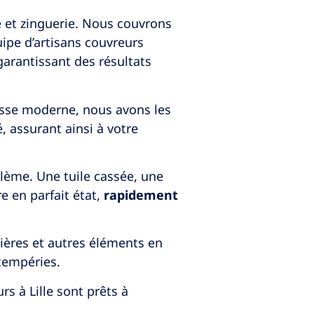
e et zinguerie. Nous couvrons
quipe d’artisans couvreurs
 garantissant des résultats
rasse moderne, nous avons les
 assurant ainsi à votre
lème. Une tuile cassée, une
e en parfait état,
rapidement
ières et autres éléments en
ntempéries.
s à Lille sont prêts à