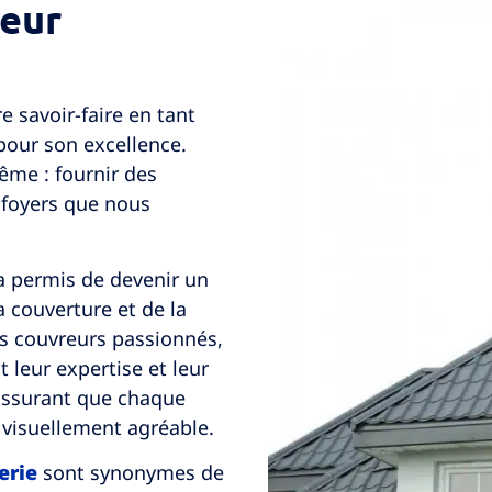
reur
e savoir-faire en tant
pour son excellence.
ême : fournir des
s foyers que nous
a permis de devenir un
 couverture et de la
ns couvreurs passionnés,
t leur expertise et leur
’assurant que chaque
 visuellement agréable.
erie
sont synonymes de