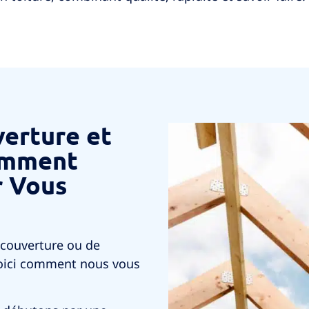
verture et
Comment
r Vous
 couverture ou de
, voici comment nous vous