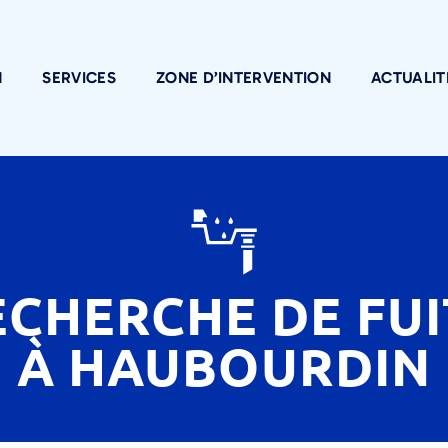
N
SERVICES
ZONE D’INTERVENTION
ACTUALIT
ECHERCHE DE FUI
À HAUBOURDIN