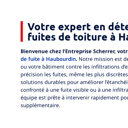
Votre expert en dét
fuites de toiture à 
Bienvenue chez l’Entreprise Scherrer, vot
de fuite à Haubourdin
.
Notre mission est d
ou votre bâtiment contre les infiltrations d’
précision les fuites, même les plus discrète
solutions durables pour améliorer l’étanché
confronté à une fuite visible ou à une infilt
équipe est prête à intervenir rapidement pou
supplémentaire.