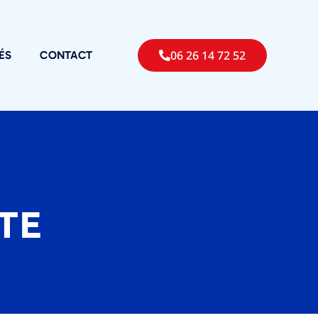
06 26 14 72 52
ÉS
CONTACT
TE