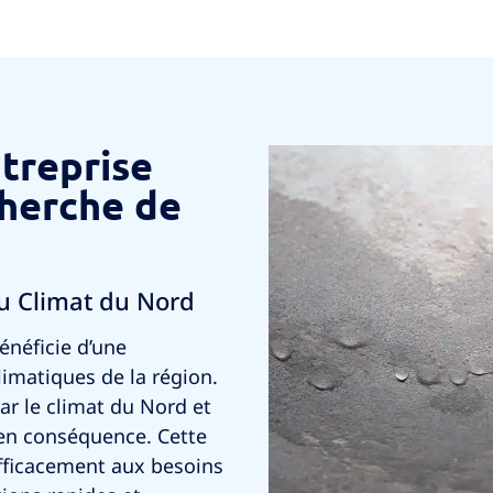
ntreprise
cherche de
du Climat du Nord
énéficie d’une
limatiques de la région.
r le climat du Nord et
en conséquence. Cette
fficacement aux besoins