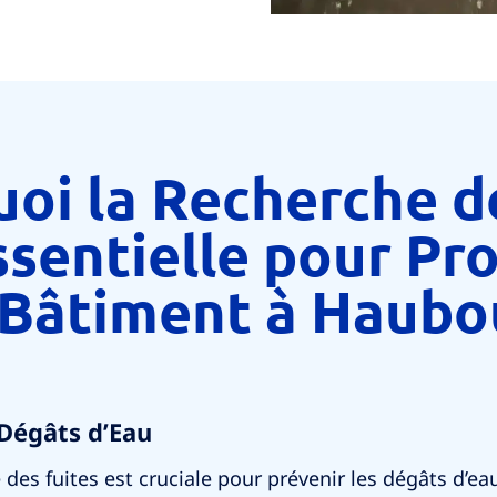
oi la Recherche d
ssentielle pour Pr
 Bâtiment à Haubou
Dégâts d’Eau
 des fuites est cruciale pour prévenir les dégâts d’e