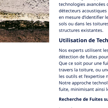
technologies avancées 
détecteurs acoustiques
en mesure d’identifier l
sols ou dans les toiture
structures existantes.
Utilisation de Tec
Nos experts utilisent l
détection de fuites pour
Que ce soit pour une fui
travers la toiture, ou u
les outils et l’expertis
Notre approche technol
fuite, minimisant ainsi 
Recherche de Fuites su