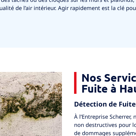
alité de l’air intérieur. Agir rapidement est la clé pou
Nos Servi
Fuite à H
Détection de Fuit
À l’Entreprise Scherrer,
non destructives pour lo
de dommages supplément