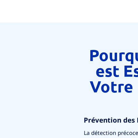
Pourqu
est E
Votre
Prévention des 
La détection précoce