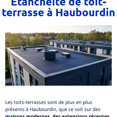
Étanchéité de toit-
terrasse à Haubourdin
Les toits-terrasses sont de plus en plus
présents à
Haubourdin
, que ce soit sur des
maisons modernes, des extensions récentes