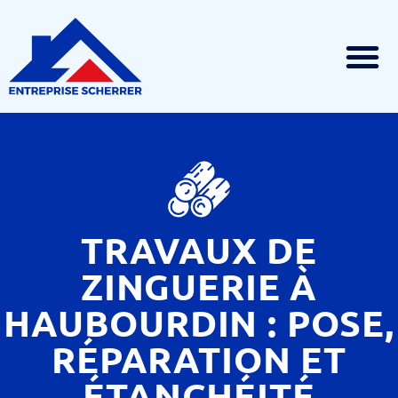
ZONE D
TRAVAUX DE
ZINGUERIE À
HAUBOURDIN : POSE,
RÉPARATION ET
ÉTANCHÉITÉ