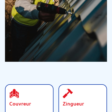
Couvreur
Zingueur