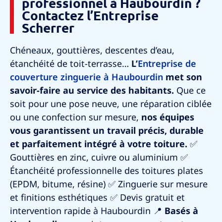
professionnel à Haubourdin ?
Contactez l’Entreprise
Scherrer
Chéneaux, gouttières, descentes d’eau,
étanchéité de toit-terrasse…
L’
Entreprise de
couverture zinguerie à Haubourdin
met son
savoir-faire au service des habitants.
Que ce
soit pour une pose neuve, une réparation ciblée
ou une confection sur mesure,
nos équipes
vous garantissent un travail précis, durable
et parfaitement intégré à votre toiture.
✅
Gouttières en zinc, cuivre ou aluminium
✅
Étanchéité professionnelle des toitures plates
(EPDM, bitume, résine)
✅ Zinguerie sur mesure
et finitions esthétiques
✅ Devis gratuit et
intervention rapide à
Haubourdin
📍
Basés à